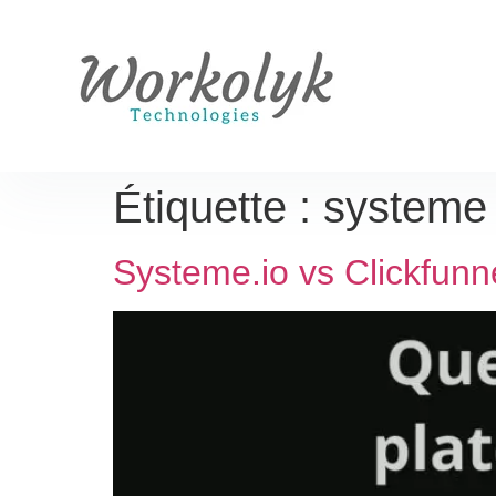
Étiquette :
systeme 
Systeme.io vs Clickfunne