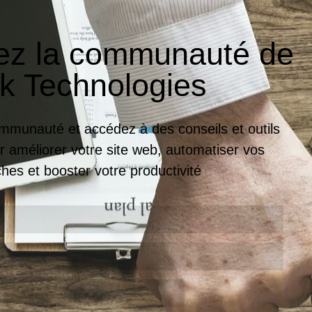
ez la communauté de
k Technologies
mmunauté et accédez à des conseils et outils
r améliorer votre site web, automatiser vos
ches et booster votre productivité